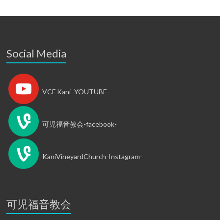
Social Media
VCF Kani -YOUTUBE-
可児福音教会-facebook-
KaniVineyardChurch-Instagram-
可児福音教会