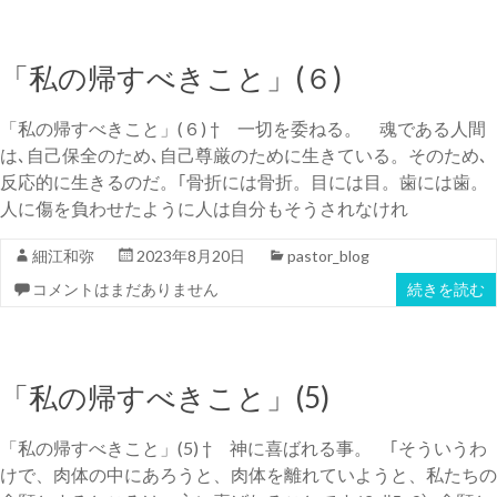
「私の帰すべきこと」(６)
「私の帰すべきこと」(６) † 一切を委ねる。 魂である人間
は､自己保全のため､自己尊厳のために生きている。そのため､
反応的に生きるのだ。｢骨折には骨折。目には目。歯には歯。
人に傷を負わせたように人は自分もそうされなけれ
細江和弥
2023年8月20日
pastor_blog
コメントはまだありません
続きを読む
「私の帰すべきこと」(5)
「私の帰すべきこと」(5) † 神に喜ばれる事。 ｢そういうわ
けで、肉体の中にあろうと、肉体を離れていようと、私たちの