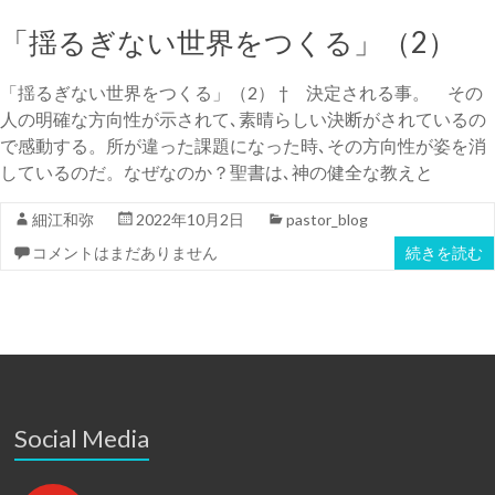
「揺るぎない世界をつくる」（2）
「揺るぎない世界をつくる」（2） † 決定される事。 その
人の明確な方向性が示されて､素晴らしい決断がされているの
で感動する。所が違った課題になった時､その方向性が姿を消
しているのだ。なぜなのか？聖書は､神の健全な教えと
細江和弥
2022年10月2日
pastor_blog
コメントはまだありません
続きを読む
Social Media