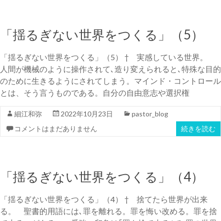
「揺るぎない世界をつくる」（5）
「揺るぎない世界をつくる」（5） † 実感している世界。
人間が機械のように操作されて､造り変えられると､特殊な目的
のために生きるようにされてしまう。マインド・コントロール
とは、そう言うものである。自分の自由意志や選択権
細江和弥
2022年10月23日
pastor_blog
コメントはまだありません
続きを読む
「揺るぎない世界をつくる」（4）
「揺るぎない世界をつくる」（4） † 捨てたら世界が出来
る。 聖書的用語には､罪を離れる。罪を悔い改める。罪を捨