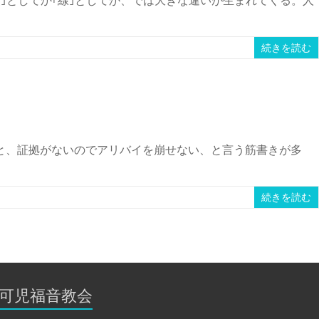
続きを読む
と、証拠がないのでアリバイを崩せない、と言う筋書きが多
続きを読む
可児福音教会