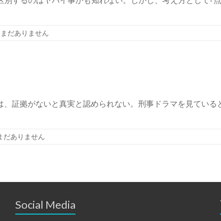
はまだありません
では、証拠がないと真実と認められない。刑事ドラマを見ている
まだありません
Social Media