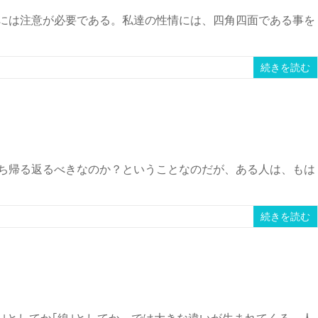
れには注意が必要である。私達の性情には、四角四面である事を
続きを読む
ち帰る返るべきなのか？ということなのだが、ある人は、もは
続きを読む
｣としてか｢線｣としてか、では大きな違いが生まれてくる。人