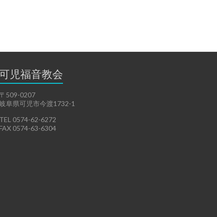
可児福音教会
〒509-0207
岐阜県可児市今渡1732-1
TEL 0574-62-6272
FAX 0574-63-6304