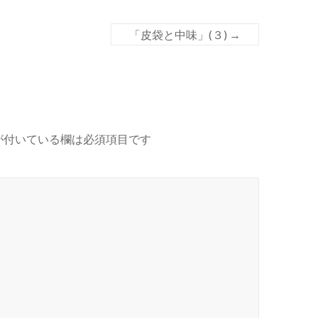
「皮袋と中味」(３)
→
が付いている欄は必須項目です