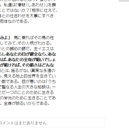
テ
ゴ
リ
ー
コメントはまだありません