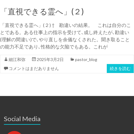
「直視できる霊へ」(２)
「直視できる霊へ」(２) † 勘違いの結果。 これは自分のこ
とである。ある仕事上の指示を受けて､成し終えたが､勘違い
(理解の間違い)で､やり直しを余儀なくされた。聞き取ること
の能力不足であり､性格的な欠陥でもある。これが
細江和弥
2025年3月2日
pastor_blog
コメントはまだありません
続きを読む
Social Media