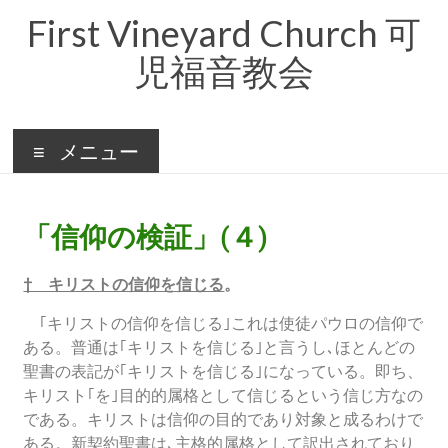
First Vineyard Church 可
児福音教会
メニュー
「信仰の検証」(４)
† キリストの信仰を信じる
。
｢キリストの信仰を信じる｣これは使徒パウロの信仰で
ある。普通は｢キリストを信じる｣と言うし､ほとんどの
聖書の表記が｢キリストを信じる｣になっている。即ち、
キリスト｢を｣目的的属格として信じるという信じ方なの
である。キリストは信仰の目的であり対象と成るわけで
ある。新契約聖書は､主格的属格として訳出されており