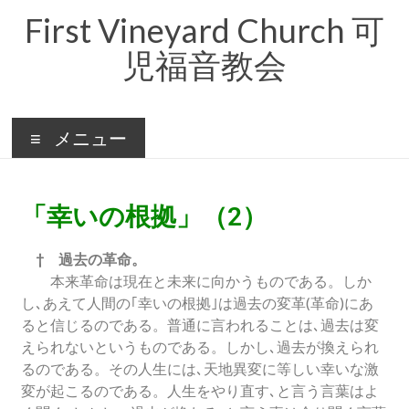
First Vineyard Church 可
児福音教会
メニュー
「幸いの根拠」（2）
† 過去の革命。
本来革命は現在と未来に向かうものである。しか
し､あえて人間の｢幸いの根拠｣は過去の変革(革命)にあ
ると信じるのである。普通に言われることは､過去は変
えられないというものである。しかし､過去が換えられ
るのである。その人生には､天地異変に等しい幸いな激
変が起こるのである。人生をやり直す､と言う言葉はよ