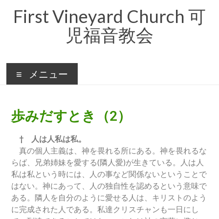
First Vineyard Church 可
児福音教会
メニュー
歩みだすとき（2）
† 人は人私は私。
真の個人主義は、神を畏れる所にある。神を畏れるな
らば、兄弟姉妹を愛する(隣人愛)が生きている。人は人
私は私という時には、人の事など関係ないということで
はない。神にあって、人の独自性を認めるという意味で
ある。隣人を自分のように愛せる人は、キリストのよう
に完成された人である。私達クリスチャンも一日にし